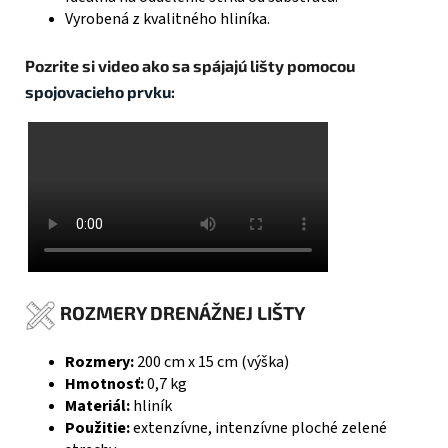
Vyrobená z kvalitného hliníka.
Pozrite si video ako sa spájajú lišty pomocou
spojovacieho prvku
:
ROZMERY DRENÁŽNEJ LIŠTY
Rozmery:
200 cm x 15 cm (výška)
Hmotnosť:
0,7 kg
Materiál:
hliník
Použitie:
extenzívne, intenzívne ploché zelené