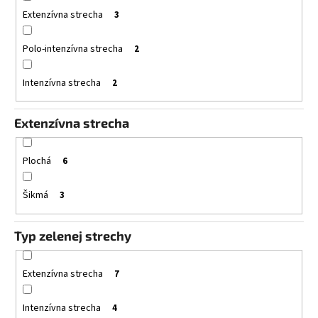
t
Extenzívna strecha
3
o
Polo-intenzívna strecha
2
v
Intenzívna strecha
2
Extenzívna strecha
Plochá
6
Šikmá
3
Typ zelenej strechy
Extenzívna strecha
7
Intenzívna strecha
4