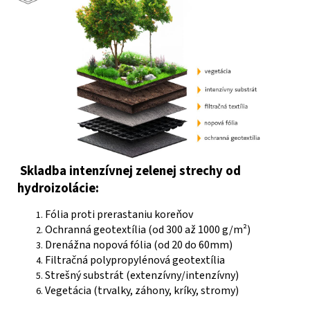
Skladba intenzívnej zelenej strechy od
hydroizolácie:
Fólia proti prerastaniu koreňov
Ochranná geotextília (od 300 až 1000 g/m²)
Drenážna nopová fólia (od 20 do 60mm)
Filtračná polypropylénová geotextília
Strešný substrát (extenzívny/intenzívny)
Vegetácia (trvalky, záhony, kríky, stromy)